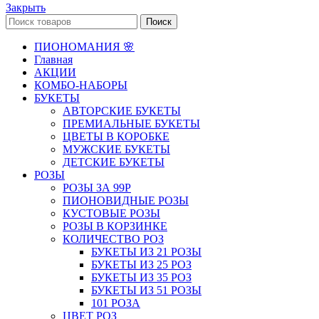
Закрыть
Поиск
ПИОНОМАНИЯ 🌸
Главная
АКЦИИ
КОМБО-НАБОРЫ
БУКЕТЫ
АВТОРСКИЕ БУКЕТЫ
ПРЕМИАЛЬНЫЕ БУКЕТЫ
ЦВЕТЫ В КОРОБКЕ
МУЖСКИЕ БУКЕТЫ
ДЕТСКИЕ БУКЕТЫ
РОЗЫ
РОЗЫ ЗА 99Р
ПИОНОВИДНЫЕ РОЗЫ
КУСТОВЫЕ РОЗЫ
РОЗЫ В КОРЗИНКЕ
КОЛИЧЕСТВО РОЗ
БУКЕТЫ ИЗ 21 РОЗЫ
БУКЕТЫ ИЗ 25 РОЗ
БУКЕТЫ ИЗ 35 РОЗ
БУКЕТЫ ИЗ 51 РОЗЫ
101 РОЗА
ЦВЕТ РОЗ