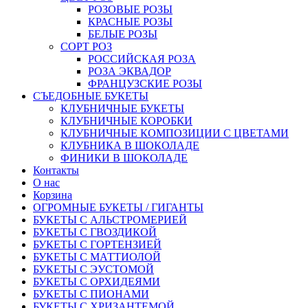
РОЗОВЫЕ РОЗЫ
КРАСНЫЕ РОЗЫ
БЕЛЫЕ РОЗЫ
СОРТ РОЗ
РОССИЙСКАЯ РОЗА
РОЗА ЭКВАДОР
ФРАНЦУЗСКИЕ РОЗЫ
СЪЕДОБНЫЕ БУКЕТЫ
КЛУБНИЧНЫЕ БУКЕТЫ
КЛУБНИЧНЫЕ КОРОБКИ
КЛУБНИЧНЫЕ КОМПОЗИЦИИ С ЦВЕТАМИ
КЛУБНИКА В ШОКОЛАДЕ
ФИНИКИ В ШОКОЛАДЕ
Контакты
О нас
Корзина
ОГРОМНЫЕ БУКЕТЫ / ГИГАНТЫ
БУКЕТЫ С АЛЬСТРОМЕРИЕЙ
БУКЕТЫ С ГВОЗДИКОЙ
БУКЕТЫ С ГОРТЕНЗИЕЙ
БУКЕТЫ С МАТТИОЛОЙ
БУКЕТЫ С ЭУСТОМОЙ
БУКЕТЫ С ОРХИДЕЯМИ
БУКЕТЫ С ПИОНАМИ
БУКЕТЫ С ХРИЗАНТЕМОЙ