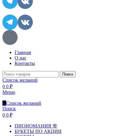
Главная
О нас
Контакты
Поиск
Список желаний
0
0
₽
Меню
0
Список желаний
Поиск
0
0
₽
ПИОНОМАНИЯ 🌸
БУКЕТЫ ПО АКЦИИ