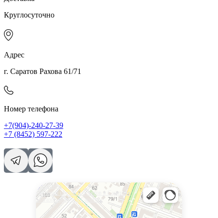
Круглосуточно
Адрес
г. Саратов Рахова 61/71
Номер телефона
+7(904)-240-27-39
+7 (8452) 597-222
Валентина
Доставка цветов и букетов в Саратове
Магазин цветов в Саратове