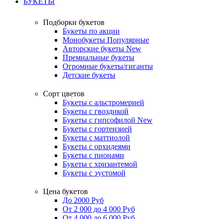
БУКЕТЫ
Подборки букетов
Букеты по акции
Монобукеты
Популярные
Авторские букеты
New
Премиальные букеты
Огромные букеты/гиганты
Детские букеты
Сорт цветов
Букеты с альстромерией
Букеты с гвоздикой
Букеты с гипсофилой
New
Букеты с гортензией
Букеты с маттиолой
Букеты с орхидеями
Букеты с пионами
Букеты с хризантемой
Букеты с эустомой
Цена букетов
До 2000 Руб
От 2 000 до 4 000 Руб
От 4 000 до 6 000 Руб