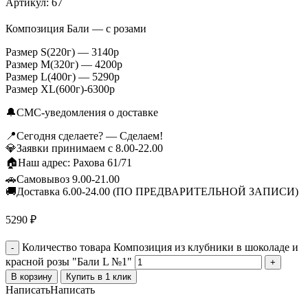
Артикул:
67
Композиция Бали — с розами
Размер S(220г) — 3140р
Размер M(320г) — 4200р
Размер L(400г) — 5290р
Размер XL(600г)-6300р
🔔СМС-уведомления о доставке
📍Сегодня сделаете? — Сделаем!
💎Заявки принимаем с 8.00-22.00
🏠Наш адрес: Рахова 61/71
🚗Самовывоз 9.00-21.00
🚚Доставка 6.00-24.00 (ПО ПРЕДВАРИТЕЛЬНОЙ ЗАПИСИ)
5290
₽
Количество товара Композиция из клубники в шоколаде и
красной розы "Бали L №1"
В корзину
Купить в 1 клик
Написать
Написать