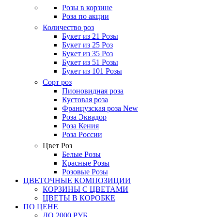
Розы в корзине
Роза по акции
Количество роз
Букет из 21 Розы
Букет из 25 Роз
Букет из 35 Роз
Букет из 51 Розы
Букет из 101 Розы
Сорт роз
Пионовидная роза
Кустовая роза
Французская роза
New
Роза Эквадор
Роза Кения
Роза России
Цвет Роз
Белые Розы
Красные Розы
Розовые Розы
ЦВЕТОЧНЫЕ КОМПОЗИЦИИ
КОРЗИНЫ С ЦВЕТАМИ
ЦВЕТЫ В КОРОБКЕ
ПО ЦЕНЕ
ДО 2000 РУБ