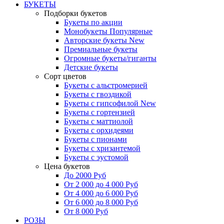
БУКЕТЫ
Подборки букетов
Букеты по акции
Монобукеты
Популярные
Авторские букеты
New
Премиальные букеты
Огромные букеты/гиганты
Детские букеты
Сорт цветов
Букеты с альстромерией
Букеты с гвоздикой
Букеты с гипсофилой
New
Букеты с гортензией
Букеты с маттиолой
Букеты с орхидеями
Букеты с пионами
Букеты с хризантемой
Букеты с эустомой
Цена букетов
До 2000 Руб
От 2 000 до 4 000 Руб
От 4 000 до 6 000 Руб
От 6 000 до 8 000 Руб
От 8 000 Руб
РОЗЫ