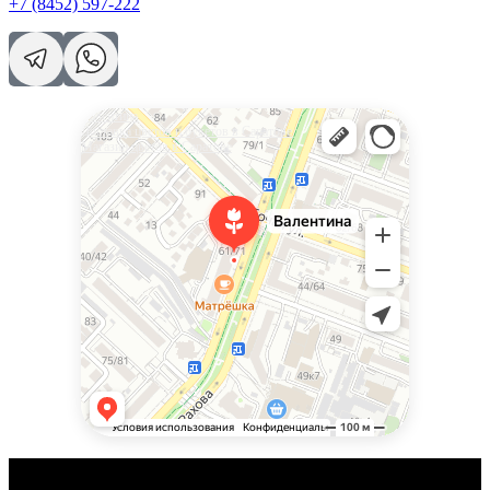
+7 (8452) 597-222
Валентина
Доставка цветов и букетов в Саратове
Магазин цветов в Саратове