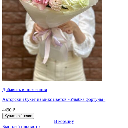
Добавить в пожелания
Авторский букет из микс цветов «Улыбка фортуны»
4490
₽
Купить в 1 клик
В корзину
Быстрый просмотр