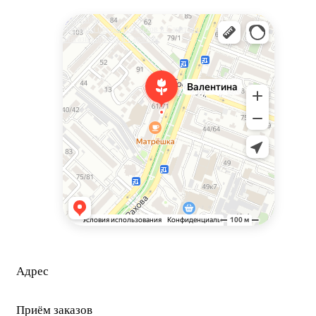
Валентина
Доставка цветов и букетов в Саратове
Магазин цветов в Саратове
Адрес
г. Саратов, Ул. Рахова 61/71
Приём заказов