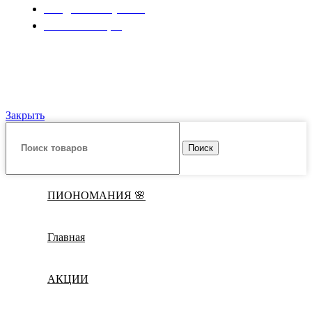
Съедобные букеты
Комбо-наборы
© ИП "Крылов А.Ю." Все права защищены.
Закрыть
Поиск
ПИОНОМАНИЯ 🌸
Главная
АКЦИИ