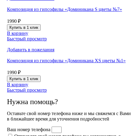
Композиция из гипсофилы «Доминикана S цветы №7»
1990
₽
Купить в 1 клик
В корзину
Быстрый просмотр
Добавить в пожелания
Композиция из гипсофилы «Доминикана XS цветы №1»
1990
₽
Купить в 1 клик
В корзину
Быстрый просмотр
Нужна помощь?
Оставьте свой номер телефона ниже и мы свяжемся с Вами
в ближайшее время для уточнения подробностей
Ваш номер телефона