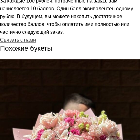
За каждые 100 рублей, потраченные на заказ, вам
начисляется 10 баллов. Один балл эквивалентен одному
рублю. В будущем, вы можете накопить достаточное
количество баллов, чтобы оплатить ими полностью или
частично следующий заказ.
Связать с нами
Похожие букеты