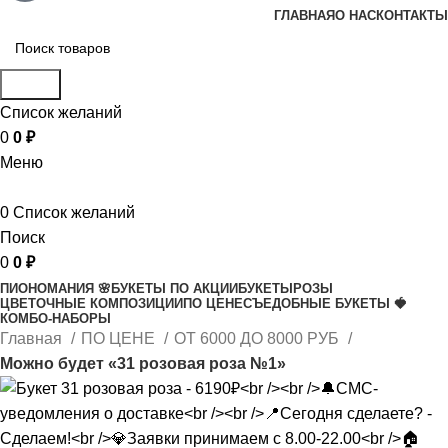
ГЛАВНАЯ
О НАС
КОНТАКТЫ
Поиск
Список желаний
0
0
₽
Меню
0
Список желаний
Поиск
0
0
₽
ПИОНОМАНИЯ 🌸
БУКЕТЫ ПО АКЦИИ
БУКЕТЫ
РОЗЫ
ЦВЕТОЧНЫЕ КОМПОЗИЦИИ
ПО ЦЕНЕ
СЪЕДОБНЫЕ БУКЕТЫ 🍓
КОМБО-НАБОРЫ
Главная
ПО ЦЕНЕ
ОТ 6000 ДО 8000 РУБ
Можно будет «31 розовая роза №1»