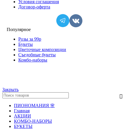
Условия соглашения
Договор-оферта
Популярное
Розы за 99р
Букеты
Цветочные композиции
Съедобные букеты
Комбо-наборы
© ИП "Крылов А.Ю." Все права защищены.
Закрыть
ПИОНОМАНИЯ 🌸
Главная
АКЦИИ
КОМБО-НАБОРЫ
БУКЕТЫ