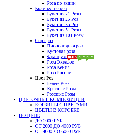
Роза по акции
Количество роз
Букет из 21 Розы
Букет из 25 Роз
Букет из 35 Роз
Букет из 51 Розы
Букет из 101 Розы
Сорт роз
Пионовидная роза
Кустовая роза
Французская роза
ПОПУЛЯРНЫЕ
NEW
NEW
NEW
Роза Эквадор
Роза Кения
Роза России
Цвет Роз
Белые Розы
Красные Розы
Розовые Розы
ЦВЕТОЧНЫЕ КОМПОЗИЦИИ
КОРЗИНЫ С ЦВЕТАМИ
ЦВЕТЫ В КОРОБКЕ
ПО ЦЕНЕ
ДО 2000 РУБ
ОТ 2000 ДО 4000 РУБ
ОТ 4000 ДО 6000 РУБ