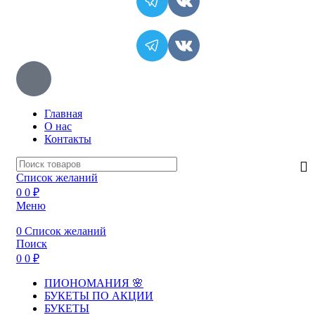
Главная
О нас
Контакты
Список желаний
0
0
₽
Меню
0
Список желаний
Поиск
0
0
₽
ПИОНОМАНИЯ 🌸
БУКЕТЫ ПО АКЦИИ
БУКЕТЫ