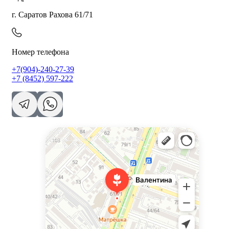
г. Саратов Рахова 61/71
Номер телефона
+7(904)-240-27-39
+7 (8452) 597-222
Валентина
Доставка цветов и букетов в Саратове
Магазин цветов в Саратове