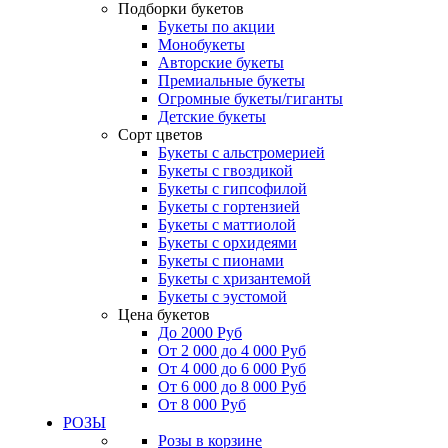
Подборки букетов
Букеты по акции
Монобукеты
Авторские букеты
Премиальные букеты
Огромные букеты/гиганты
Детские букеты
Сорт цветов
Букеты с альстромерией
Букеты с гвоздикой
Букеты с гипсофилой
Букеты с гортензией
Букеты с маттиолой
Букеты с орхидеями
Букеты с пионами
Букеты с хризантемой
Букеты с эустомой
Цена букетов
До 2000 Руб
От 2 000 до 4 000 Руб
От 4 000 до 6 000 Руб
От 6 000 до 8 000 Руб
От 8 000 Руб
РОЗЫ
Розы в корзине