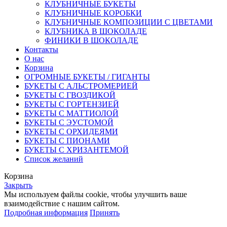
КЛУБНИЧНЫЕ БУКЕТЫ
КЛУБНИЧНЫЕ КОРОБКИ
КЛУБНИЧНЫЕ КОМПОЗИЦИИ С ЦВЕТАМИ
КЛУБНИКА В ШОКОЛАДЕ
ФИНИКИ В ШОКОЛАДЕ
Контакты
О нас
Корзина
ОГРОМНЫЕ БУКЕТЫ / ГИГАНТЫ
БУКЕТЫ С АЛЬСТРОМЕРИЕЙ
БУКЕТЫ С ГВОЗДИКОЙ
БУКЕТЫ С ГОРТЕНЗИЕЙ
БУКЕТЫ С МАТТИОЛОЙ
БУКЕТЫ С ЭУСТОМОЙ
БУКЕТЫ С ОРХИДЕЯМИ
БУКЕТЫ С ПИОНАМИ
БУКЕТЫ С ХРИЗАНТЕМОЙ
Список желаний
Корзина
Закрыть
Мы используем файлы cookie, чтобы улучшить ваше
взаимодействие с нашим сайтом.
Подробная информация
Принять