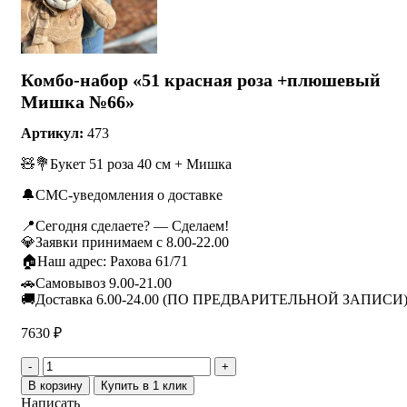
Комбо-набор «51 красная роза +плюшевый
Мишка №66»
Артикул:
473
🧸💐Букет 51 роза 40 см + Мишка
🔔СМС-уведомления о доставке
📍Сегодня сделаете? — Сделаем!
💎Заявки принимаем с 8.00-22.00
🏠Наш адрес: Рахова 61/71
🚗Самовывоз 9.00-21.00
🚚Доставка 6.00-24.00 (ПО ПРЕДВАРИТЕЛЬНОЙ ЗАПИСИ
7630
₽
Количество
товара
В корзину
Купить в 1 клик
Комбо-
Написать