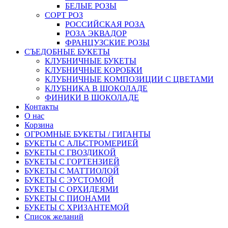
БЕЛЫЕ РОЗЫ
СОРТ РОЗ
РОССИЙСКАЯ РОЗА
РОЗА ЭКВАДОР
ФРАНЦУЗСКИЕ РОЗЫ
СЪЕДОБНЫЕ БУКЕТЫ
КЛУБНИЧНЫЕ БУКЕТЫ
КЛУБНИЧНЫЕ КОРОБКИ
КЛУБНИЧНЫЕ КОМПОЗИЦИИ С ЦВЕТАМИ
КЛУБНИКА В ШОКОЛАДЕ
ФИНИКИ В ШОКОЛАДЕ
Контакты
О нас
Корзина
ОГРОМНЫЕ БУКЕТЫ / ГИГАНТЫ
БУКЕТЫ С АЛЬСТРОМЕРИЕЙ
БУКЕТЫ С ГВОЗДИКОЙ
БУКЕТЫ С ГОРТЕНЗИЕЙ
БУКЕТЫ С МАТТИОЛОЙ
БУКЕТЫ С ЭУСТОМОЙ
БУКЕТЫ С ОРХИДЕЯМИ
БУКЕТЫ С ПИОНАМИ
БУКЕТЫ С ХРИЗАНТЕМОЙ
Список желаний