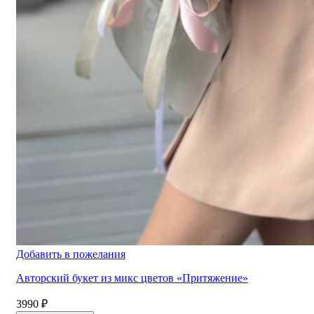
Добавить в пожелания
Авторский букет из микс цветов «Притяжение»
3990
₽