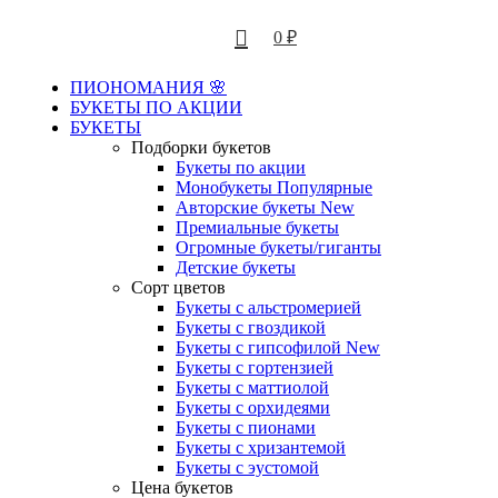
0
₽
ПИОНОМАНИЯ 🌸
БУКЕТЫ ПО АКЦИИ
БУКЕТЫ
Подборки букетов
Букеты по акции
Монобукеты
Популярные
Авторские букеты
New
Премиальные букеты
Огромные букеты/гиганты
Детские букеты
Сорт цветов
Букеты с альстромерией
Букеты с гвоздикой
Букеты с гипсофилой
New
Букеты с гортензией
Букеты с маттиолой
Букеты с орхидеями
Букеты с пионами
Букеты с хризантемой
Букеты с эустомой
Цена букетов