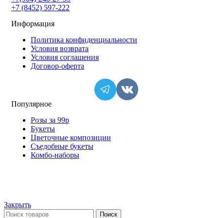
+7 (8452) 597-222
Информация
Политика конфиденциальности
Условия возврата
Условия соглашения
Договор-оферта
Популярное
Розы за 99р
Букеты
Цветочные композиции
Съедобные букеты
Комбо-наборы
© ИП "Крылов А.Ю." Все права защищены.
Закрыть
Поиск