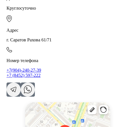
Круглосуточно
Адрес
г. Саратов Рахова 61/71
Номер телефона
+7(904)-240-27-39
+7 (8452) 597-222
Валентина
Доставка цветов и букетов в Саратове
Магазин цветов в Саратове