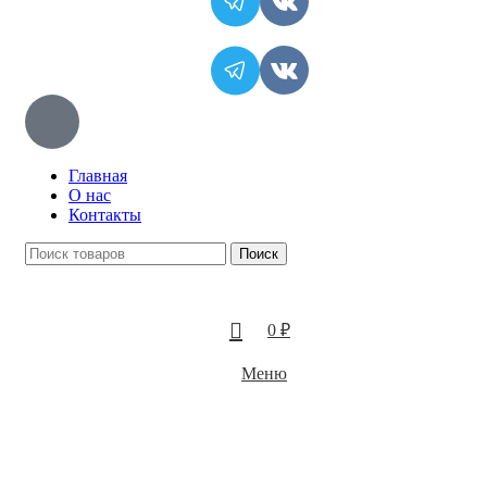
Главная
О нас
Контакты
Поиск
0
₽
Меню