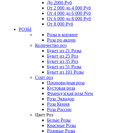
До 2000 Руб
От 2 000 до 4 000 Руб
От 4 000 до 6 000 Руб
От 6 000 до 8 000 Руб
От 8 000 Руб
РОЗЫ
Розы в корзине
Роза по акции
Количество роз
Букет из 21 Розы
Букет из 25 Роз
Букет из 35 Роз
Букет из 51 Розы
Букет из 101 Розы
Сорт роз
Пионовидная роза
Кустовая роза
Французская роза
New
Роза Эквадор
Роза Кения
Роза России
Цвет Роз
Белые Розы
Красные Розы
Розовые Розы