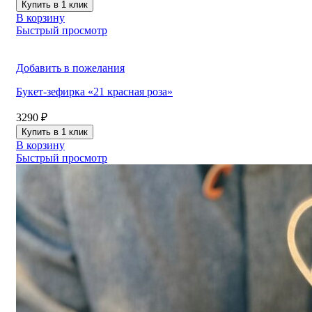
Купить в 1 клик
В корзину
Быстрый просмотр
Добавить в пожелания
Букет-зефирка «21 красная роза»
3290
₽
Купить в 1 клик
В корзину
Быстрый просмотр