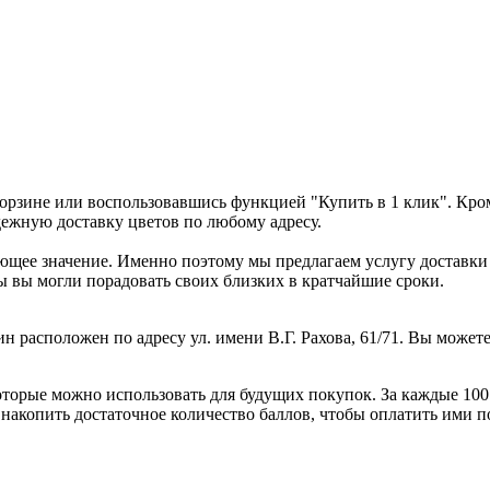
корзине или воспользовавшись функцией "Купить в 1 клик". Кроме
дежную доставку цветов по любому адресу.
ющее значение. Именно поэтому мы предлагаем услугу доставки 
бы вы могли порадовать своих близких в кратчайшие сроки.
н расположен по адресу ул. имени В.Г. Рахова, 61/71. Вы можете
торые можно использовать для будущих покупок. За каждые 100 р
накопить достаточное количество баллов, чтобы оплатить ими 