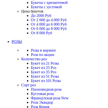
Букеты с хризантемой
Букеты с эустомой
Цена букетов
До 2000 Руб
От 2 000 до 4 000 Руб
От 4 000 до 6 000 Руб
От 6 000 до 8 000 Руб
От 8 000 Руб
РОЗЫ
Розы в корзине
Роза по акции
Количество роз
Букет из 21 Розы
Букет из 25 Роз
Букет из 35 Роз
Букет из 51 Розы
Букет из 101 Розы
Сорт роз
Пионовидная роза
Кустовая роза
Французская роза
New
Роза Эквадор
Роза Кения