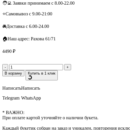
🧑‍💻 Заявки принимаем с 8.00-22.00
⭐️Самовывоз с 9.00-21:00
🚘Доставка с 6.00-24.00
🏠Наш адрес: Рахова 61/71
4490
₽
В корзину
Купить в 1 клик
Написать
Написать
Telegram
WhatsApp
* ВАЖНО:
При оплате картой уточняйте о наличии букета.
Каждый букетик собран на заказ и уникален, повторения искл