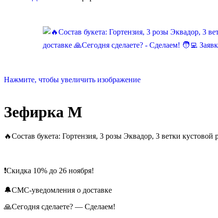
Нажмите, чтобы увеличить изображение
Зефирка М
🔥Состав букета: Гортензия, 3 розы Эквадор, 3 ветки кустовой 
❗️Скидка 10% до 26 ноября!
🔔СМС-уведомления о доставке
🙏Сегодня сделаете? — Сделаем!