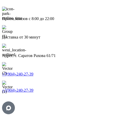
Прием заказов с 8:00 до 22:00
Доставка от 30 минут
Адрес: г. Саратов Рахова 61/71
+7(904)-240-27-39
+7(904)-240-27-39