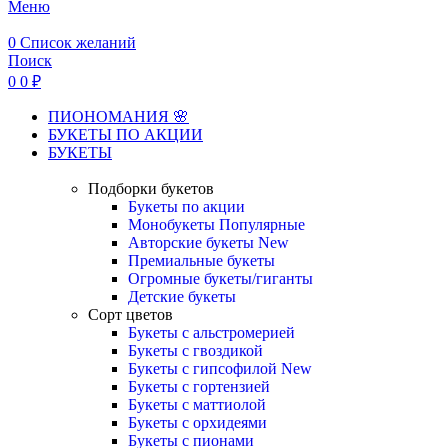
Меню
0
Список желаний
Поиск
0
0
₽
ПИОНОМАНИЯ 🌸
БУКЕТЫ ПО АКЦИИ
БУКЕТЫ
Подборки букетов
Букеты по акции
Монобукеты
Популярные
Авторские букеты
New
Премиальные букеты
Огромные букеты/гиганты
Детские букеты
Сорт цветов
Букеты с альстромерией
Букеты с гвоздикой
Букеты с гипсофилой
New
Букеты с гортензией
Букеты с маттиолой
Букеты с орхидеями
Букеты с пионами