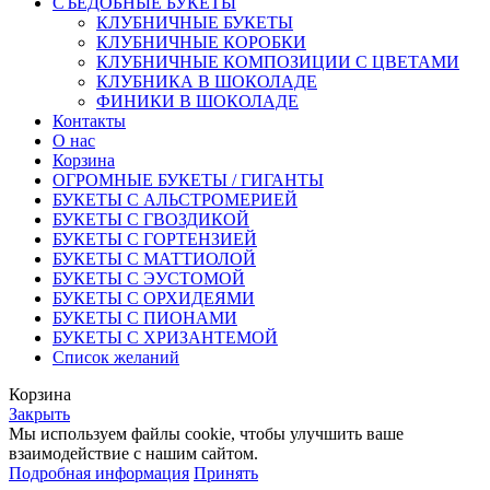
СЪЕДОБНЫЕ БУКЕТЫ
КЛУБНИЧНЫЕ БУКЕТЫ
КЛУБНИЧНЫЕ КОРОБКИ
КЛУБНИЧНЫЕ КОМПОЗИЦИИ С ЦВЕТАМИ
КЛУБНИКА В ШОКОЛАДЕ
ФИНИКИ В ШОКОЛАДЕ
Контакты
О нас
Корзина
ОГРОМНЫЕ БУКЕТЫ / ГИГАНТЫ
БУКЕТЫ С АЛЬСТРОМЕРИЕЙ
БУКЕТЫ С ГВОЗДИКОЙ
БУКЕТЫ С ГОРТЕНЗИЕЙ
БУКЕТЫ С МАТТИОЛОЙ
БУКЕТЫ С ЭУСТОМОЙ
БУКЕТЫ С ОРХИДЕЯМИ
БУКЕТЫ С ПИОНАМИ
БУКЕТЫ С ХРИЗАНТЕМОЙ
Список желаний
Корзина
Закрыть
Мы используем файлы cookie, чтобы улучшить ваше
взаимодействие с нашим сайтом.
Подробная информация
Принять