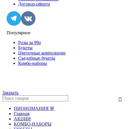
Договор-оферта
Популярное
Розы за 99р
Букеты
Цветочные композиции
Съедобные букеты
Комбо-наборы
© ИП "Крылов А.Ю." Все права защищены.
Закрыть
ПИОНОМАНИЯ 🌸
Главная
АКЦИИ
КОМБО-НАБОРЫ