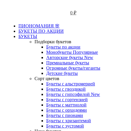
0
₽
ПИОНОМАНИЯ 🌸
БУКЕТЫ ПО АКЦИИ
БУКЕТЫ
Подборки букетов
Букеты по акции
Монобукеты
Популярные
Авторские букеты
New
Премиальные букеты
Огромные букеты/гиганты
Детские букеты
Сорт цветов
Букеты с альстромерией
Букеты с гвоздикой
Букеты с гипсофилой
New
Букеты с гортензией
Букеты с маттиолой
Букеты с орхидеями
Букеты с пионами
Букеты с хризантемой
Букеты с эустомой