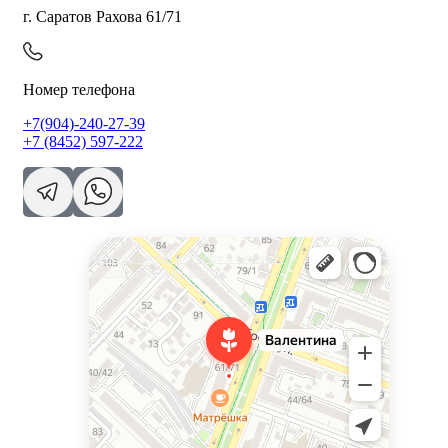
г. Саратов Рахова 61/71
Номер телефона
+7(904)-240-27-39
+7 (8452) 597-222
Валентина
Доставка цветов и букетов в Саратове
Магазин цветов в Саратове