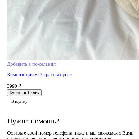
Добавить в пожелания
Композиция «25 красных роз»
3990
₽
Купить в 1 клик
В корзину
Нужна помощь?
Оставьте свой номер телефона ниже и мы свяжемся с Вами
в ближайшее время для уточнения подробностей