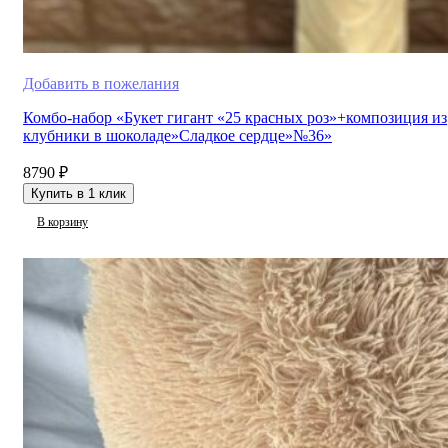
Добавить в пожелания
Комбо-набор «Букет гигант «25 красных роз»+композиция из
клубники в шоколаде»Сладкое сердце»№36»
8790
₽
Купить в 1 клик
В корзину