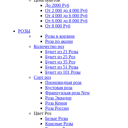
Цена букетов
До 2000 Руб
От 2 000 до 4 000 Руб
От 4 000 до 6 000 Руб
От 6 000 до 8 000 Руб
От 8 000 Руб
РОЗЫ
Розы в корзине
Роза по акции
Количество роз
Букет из 21 Розы
Букет из 25 Роз
Букет из 35 Роз
Букет из 51 Розы
Букет из 101 Розы
Сорт роз
Пионовидная роза
Кустовая роза
Французская роза
New
Роза Эквадор
Роза Кения
Роза России
Цвет Роз
Белые Розы
Красные Розы