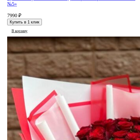
№5»
7990
₽
Купить в 1 клик
В корзину