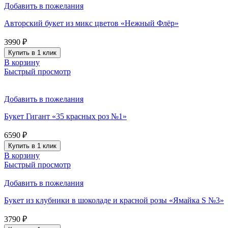
Добавить в пожелания
Авторский букет из микс цветов «Нежный Флёр»
3990
₽
Купить в 1 клик
В корзину
Быстрый просмотр
Добавить в пожелания
Букет Гигант «35 красных роз №1»
6590
₽
Купить в 1 клик
В корзину
Быстрый просмотр
Добавить в пожелания
Букет из клубники в шоколаде и красной розы «Ямайка S №3»
3790
₽