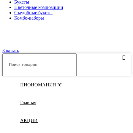
Букеты
Цветочные композиции
Съедобные букеты
Комбо-наборы
© ИП "Крылов А.Ю." Все права защищены.
Закрыть
ПИОНОМАНИЯ 🌸
Главная
АКЦИИ