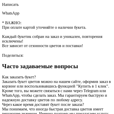
и
Написать
клубникой
WhatsApp
* ВАЖНО:
При оплате картой уточняйте о наличии букета.
Каждый букетик собран на заказ и уникален, повторения
исключены!
Все зависит от сезонности цветов и поставки!
Поделиться:
Часто задаваемые вопросы
Как заказать букет?
Заказать букет цветов можно на нашем сайте, оформив заказ в
корзине или воспользовавшись функцией "Купить в 1 клик".
Кроме того, вы можете связаться с нами через Telegram или
WhatsApp, чтобы сделать заказ. Мы гарантируем быструю и
надежную доставку цветов по любому адресу.
Через какое время доставят букет после заказа?
Мы понимаем, что иногда быстрая доставка цветов имеет
решающее значение. Именно поэтому мы предлагаем услугу