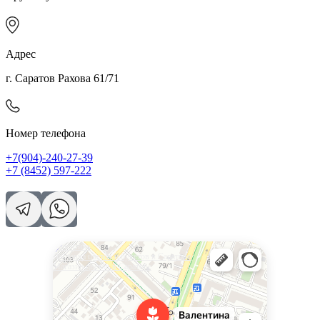
Адрес
г. Саратов Рахова 61/71
Номер телефона
+7(904)-240-27-39
+7 (8452) 597-222
Валентина
Доставка цветов и букетов в Саратове
Магазин цветов в Саратове