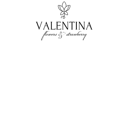
Адрес
г. Саратов, Ул. Рахова 61/71
Приём заказов
с 8:00 до 22:00
Номер телефона
+7(904)-240-27-39
+7 (8452) 597-222