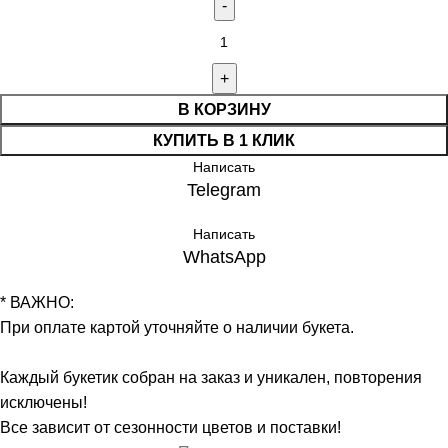
Количество
товара
Цветочная
композиция
В КОРЗИНУ
с
КУПИТЬ В 1 КЛИК
пионами
Написать
Telegram
Написать
WhatsApp
* ВАЖНО:
При оплате картой уточняйте о наличии букета.
Каждый букетик собран на заказ и уникален, повторения
исключены!
Все зависит от сезонности цветов и поставки!