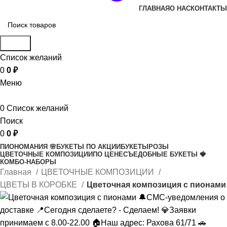
ГЛАВНАЯ
О НАС
КОНТАКТЫ
Поиск
Список желаний
0
0
₽
Меню
0
Список желаний
Поиск
0
0
₽
ПИОНОМАНИЯ 🌸
БУКЕТЫ ПО АКЦИИ
БУКЕТЫ
РОЗЫ
ЦВЕТОЧНЫЕ КОМПОЗИЦИИ
ПО ЦЕНЕ
СЪЕДОБНЫЕ БУКЕТЫ 🍓
КОМБО-НАБОРЫ
Главная
ЦВЕТОЧНЫЕ КОМПОЗИЦИИ
ЦВЕТЫ В КОРОБКЕ
Цветочная композиция с пионами