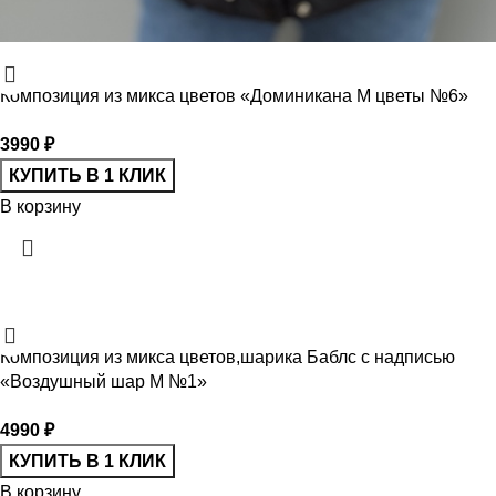
Композиция из микса цветов «Доминикана M цветы №6»
3990
₽
КУПИТЬ В 1 КЛИК
В корзину
Композиция из микса цветов,шарика Баблс с надписью
«Воздушный шар М №1»
4990
₽
КУПИТЬ В 1 КЛИК
В корзину