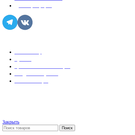
Договор-оферта
Популярное
Розы за 99р
Букеты
Цветочные композиции
Съедобные букеты
Комбо-наборы
© ИП "Крылов А.Ю." Все права защищены.
Закрыть
Поиск