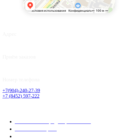
Адрес
г. Саратов, Ул. Рахова 61/71
Приём заказов
с 8:00 до 22:00
Номер телефона
+7(904)-240-27-39
+7 (8452) 597-222
Информация
Политика конфиденциальности
Условия возврата
Условия соглашения