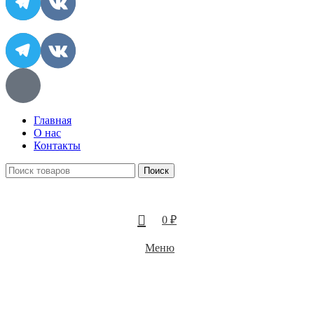
Главная
О нас
Контакты
Поиск
0
₽
Меню