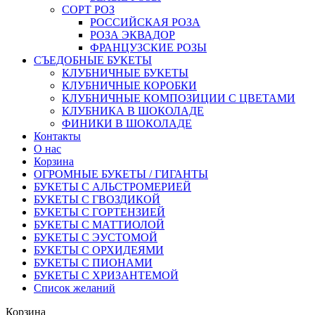
СОРТ РОЗ
РОССИЙСКАЯ РОЗА
РОЗА ЭКВАДОР
ФРАНЦУЗСКИЕ РОЗЫ
СЪЕДОБНЫЕ БУКЕТЫ
КЛУБНИЧНЫЕ БУКЕТЫ
КЛУБНИЧНЫЕ КОРОБКИ
КЛУБНИЧНЫЕ КОМПОЗИЦИИ С ЦВЕТАМИ
КЛУБНИКА В ШОКОЛАДЕ
ФИНИКИ В ШОКОЛАДЕ
Контакты
О нас
Корзина
ОГРОМНЫЕ БУКЕТЫ / ГИГАНТЫ
БУКЕТЫ С АЛЬСТРОМЕРИЕЙ
БУКЕТЫ С ГВОЗДИКОЙ
БУКЕТЫ С ГОРТЕНЗИЕЙ
БУКЕТЫ С МАТТИОЛОЙ
БУКЕТЫ С ЭУСТОМОЙ
БУКЕТЫ С ОРХИДЕЯМИ
БУКЕТЫ С ПИОНАМИ
БУКЕТЫ С ХРИЗАНТЕМОЙ
Список желаний
Корзина