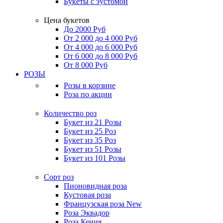
Букеты с эустомой
Цена букетов
До 2000 Руб
От 2 000 до 4 000 Руб
От 4 000 до 6 000 Руб
От 6 000 до 8 000 Руб
От 8 000 Руб
РОЗЫ
Розы в корзине
Роза по акции
Количество роз
Букет из 21 Розы
Букет из 25 Роз
Букет из 35 Роз
Букет из 51 Розы
Букет из 101 Розы
Сорт роз
Пионовидная роза
Кустовая роза
Французская роза
New
Роза Эквадор
Роза Кения