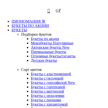
0
₽
ПИОНОМАНИЯ 🌸
БУКЕТЫ ПО АКЦИИ
БУКЕТЫ
Подборки букетов
Букеты по акции
Монобукеты
Популярные
Авторские букеты
New
Премиальные букеты
Огромные букеты/гиганты
Детские букеты
Сорт цветов
Букеты с альстромерией
Букеты с гвоздикой
Букеты с гипсофилой
New
Букеты с гортензией
Букеты с маттиолой
Букеты с орхидеями
Букеты с пионами
Букеты с хризантемой