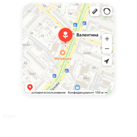
Валентина
Доставка цветов и букетов в Саратове
Магазин цветов в Саратове
Адрес
г. Саратов, Ул. Рахова 61/71