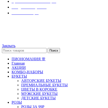
Цветочные композиции
Съедобные букеты
Комбо-наборы
© ИП "Крылов А.Ю." Все права защищены.
Закрыть
Поиск
ПИОНОМАНИЯ 🌸
Главная
АКЦИИ
КОМБО-НАБОРЫ
БУКЕТЫ
АВТОРСКИЕ БУКЕТЫ
ПРЕМИАЛЬНЫЕ БУКЕТЫ
ЦВЕТЫ В КОРОБКЕ
МУЖСКИЕ БУКЕТЫ
ДЕТСКИЕ БУКЕТЫ
РОЗЫ
РОЗЫ ЗА 99Р