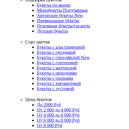
Букеты по акции
Монобукеты
Популярные
Авторские букеты
New
Премиальные букеты
Огромные букеты/гиганты
Детские букеты
Сорт цветов
Букеты с альстромерией
Букеты с гвоздикой
Букеты с гипсофилой
New
Букеты с гортензией
Букеты с маттиолой
Букеты с орхидеями
Букеты с пионами
Букеты с хризантемой
Букеты с эустомой
Цена букетов
До 2000 Руб
От 2 000 до 4 000 Руб
От 4 000 до 6 000 Руб
От 6 000 до 8 000 Руб
От 8 000 Руб