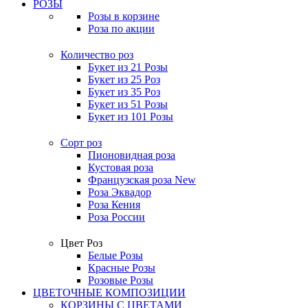
РОЗЫ
Розы в корзине
Роза по акции
Количество роз
Букет из 21 Розы
Букет из 25 Роз
Букет из 35 Роз
Букет из 51 Розы
Букет из 101 Розы
Сорт роз
Пионовидная роза
Кустовая роза
Французская роза
New
Роза Эквадор
Роза Кения
Роза России
Цвет Роз
Белые Розы
Красные Розы
Розовые Розы
ЦВЕТОЧНЫЕ КОМПОЗИЦИИ
КОРЗИНЫ С ЦВЕТАМИ