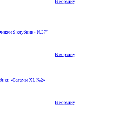
В корзину
«Фиджи 9 клубник» №37″
В корзину
лубики «Багамы XL №2»
В корзину