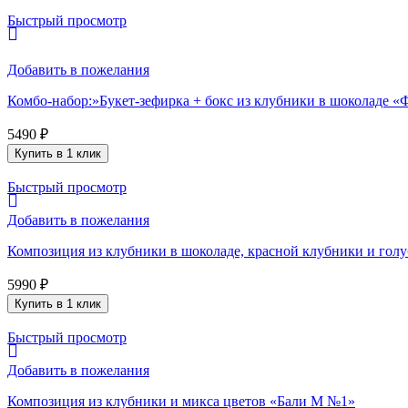
Быстрый просмотр
Добавить в пожелания
Комбо-набор:»Букет-зефирка + бокс из клубники в шоколаде 
5490
₽
Купить в 1 клик
Быстрый просмотр
Добавить в пожелания
Композиция из клубники в шоколаде, красной клубники и го
5990
₽
Купить в 1 клик
Быстрый просмотр
Добавить в пожелания
Композиция из клубники и микса цветов «Бали М №1»