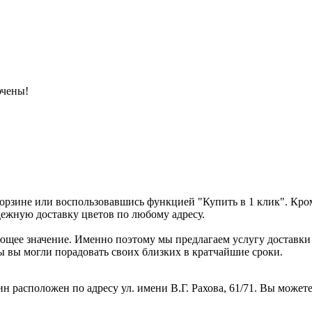
ючены!
корзине или воспользовавшись функцией "Купить в 1 клик". Кроме
дежную доставку цветов по любому адресу.
ющее значение. Именно поэтому мы предлагаем услугу доставки 
бы вы могли порадовать своих близких в кратчайшие сроки.
н расположен по адресу ул. имени В.Г. Рахова, 61/71. Вы можете