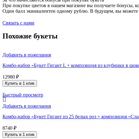
При покупке цветов в нашем магазине вы получаете бонусы, ко
Один балл эквивалентен одному рублю. В будущем, вы можете 
Связать с нами
Похожие букеты
Добавить в пожелания
Комбо-набор «Букет Гигант L + композиция из клубники в шо
12980
₽
Купить в 1 клик
Быстрый просмотр
Добавить в пожелания
Комбо-набор «Букет Гигант из 25 белых роз + композиция «Сл
8740
₽
Купить в 1 клик