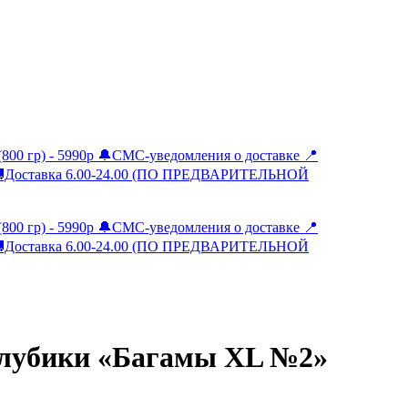
голубики «Багамы XL №2»