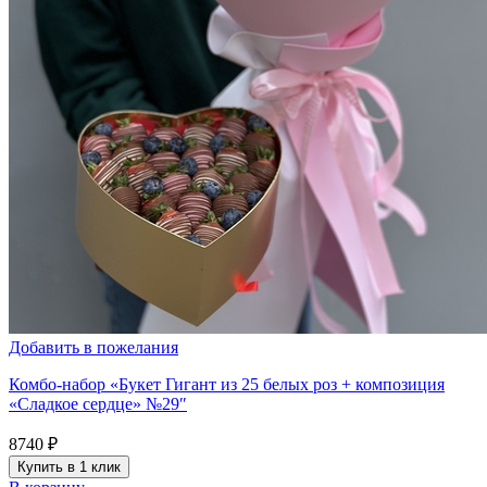
Добавить в пожелания
Комбо-набор «Букет Гигант из 25 белых роз + композиция
«Сладкое сердце» №29″
8740
₽
Купить в 1 клик