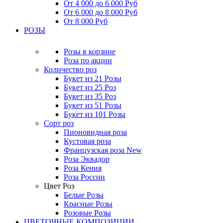
От 4 000 до 6 000 Руб
От 6 000 до 8 000 Руб
От 8 000 Руб
РОЗЫ
Розы в корзине
Роза по акции
Количество роз
Букет из 21 Розы
Букет из 25 Роз
Букет из 35 Роз
Букет из 51 Розы
Букет из 101 Розы
Сорт роз
Пионовидная роза
Кустовая роза
Французская роза
New
Роза Эквадор
Роза Кения
Роза России
Цвет Роз
Белые Розы
Красные Розы
Розовые Розы
ЦВЕТОЧНЫЕ КОМПОЗИЦИИ