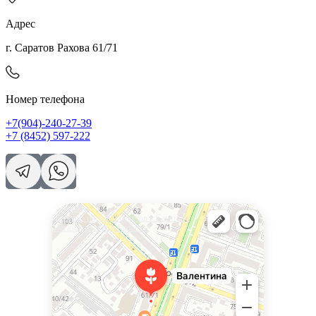
Адрес
г. Саратов Рахова 61/71
Номер телефона
+7(904)-240-27-39
+7 (8452) 597-222
Валентина
Доставка цветов и букетов в Саратове
Магазин цветов в Саратове