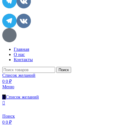
Главная
О нас
Контакты
Поиск
Список желаний
0
0
₽
Меню
0
Список желаний
Поиск
0
0
₽