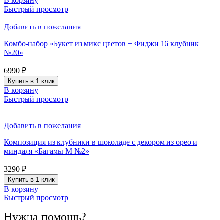
В корзину
Быстрый просмотр
Добавить в пожелания
Комбо-набор «Букет из микс цветов + Фиджи 16 клубник
№20»
6990
₽
Купить в 1 клик
В корзину
Быстрый просмотр
Добавить в пожелания
Композиция из клубники в шоколаде с декором из орео и
миндаля «Багамы М №2»
3290
₽
Купить в 1 клик
В корзину
Быстрый просмотр
Нужна помощь?