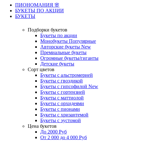
ПИОНОМАНИЯ 🌸
БУКЕТЫ ПО АКЦИИ
БУКЕТЫ
Подборки букетов
Букеты по акции
Монобукеты
Популярные
Авторские букеты
New
Премиальные букеты
Огромные букеты/гиганты
Детские букеты
Сорт цветов
Букеты с альстромерией
Букеты с гвоздикой
Букеты с гипсофилой
New
Букеты с гортензией
Букеты с маттиолой
Букеты с орхидеями
Букеты с пионами
Букеты с хризантемой
Букеты с эустомой
Цена букетов
До 2000 Руб
От 2 000 до 4 000 Руб