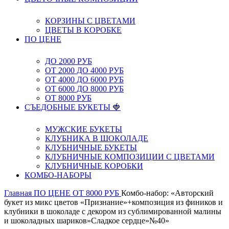
КОРЗИНЫ С ЦВЕТАМИ
ЦВЕТЫ В КОРОБКЕ
ПО ЦЕНЕ
ДО 2000 РУБ
ОТ 2000 ДО 4000 РУБ
ОТ 4000 ДО 6000 РУБ
ОТ 6000 ДО 8000 РУБ
ОТ 8000 РУБ
СЪЕДОБНЫЕ БУКЕТЫ 🍓
МУЖСКИЕ БУКЕТЫ
КЛУБНИКА В ШОКОЛАДЕ
КЛУБНИЧНЫЕ БУКЕТЫ
КЛУБНИЧНЫЕ КОМПОЗИЦИИ С ЦВЕТАМИ
КЛУБНИЧНЫЕ КОРОБКИ
КОМБО-НАБОРЫ
Главная
ПО ЦЕНЕ
ОТ 8000 РУБ
Комбо-набор: «Авторский
букет из микс цветов «Признание»+композиция из фиников и
клубники в шоколаде с декором из сублимированной малины
и шоколадных шариков»Сладкое сердце»№40»