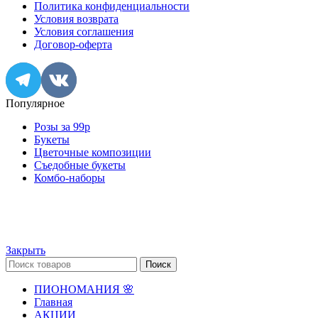
Политика конфиденциальности
Условия возврата
Условия соглашения
Договор-оферта
Популярное
Розы за 99р
Букеты
Цветочные композиции
Съедобные букеты
Комбо-наборы
© ИП "Крылов А.Ю." Все права защищены.
Закрыть
Поиск
ПИОНОМАНИЯ 🌸
Главная
АКЦИИ