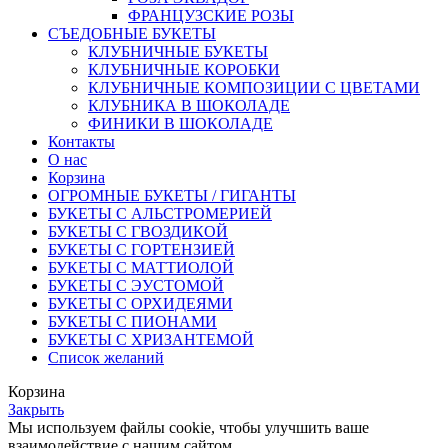
ФРАНЦУЗСКИЕ РОЗЫ
СЪЕДОБНЫЕ БУКЕТЫ
КЛУБНИЧНЫЕ БУКЕТЫ
КЛУБНИЧНЫЕ КОРОБКИ
КЛУБНИЧНЫЕ КОМПОЗИЦИИ С ЦВЕТАМИ
КЛУБНИКА В ШОКОЛАДЕ
ФИНИКИ В ШОКОЛАДЕ
Контакты
О нас
Корзина
ОГРОМНЫЕ БУКЕТЫ / ГИГАНТЫ
БУКЕТЫ С АЛЬСТРОМЕРИЕЙ
БУКЕТЫ С ГВОЗДИКОЙ
БУКЕТЫ С ГОРТЕНЗИЕЙ
БУКЕТЫ С МАТТИОЛОЙ
БУКЕТЫ С ЭУСТОМОЙ
БУКЕТЫ С ОРХИДЕЯМИ
БУКЕТЫ С ПИОНАМИ
БУКЕТЫ С ХРИЗАНТЕМОЙ
Список желаний
Корзина
Закрыть
Мы используем файлы cookie, чтобы улучшить ваше
взаимодействие с нашим сайтом.