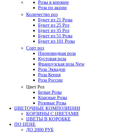
Розы в корзине
Роза по акции
Количество роз
Букет из 21 Розы
Букет из 25 Роз
Букет из 35 Роз
Букет из 51 Розы
Букет из 101 Розы
Сорт роз
Пионовидная роза
Кустовая роза
Французская роза
New
Роза Эквадор
Роза Кения
Роза России
Цвет Роз
Белые Розы
Красные Розы
Розовые Розы
ЦВЕТОЧНЫЕ КОМПОЗИЦИИ
КОРЗИНЫ С ЦВЕТАМИ
ЦВЕТЫ В КОРОБКЕ
ПО ЦЕНЕ
ДО 2000 РУБ