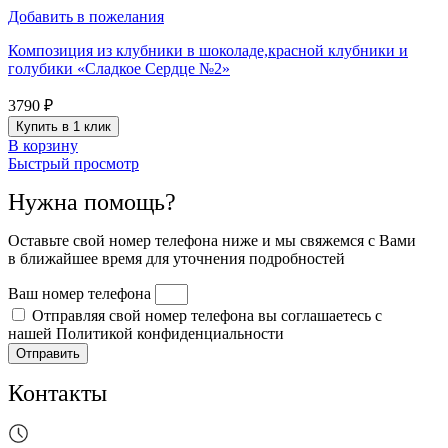
Добавить в пожелания
Композиция из клубники в шоколаде,красной клубники и
голубики «Сладкое Сердце №2»
3790
₽
Купить в 1 клик
В корзину
Быстрый просмотр
Нужна помощь?
Оставьте свой номер телефона ниже и мы свяжемся с Вами
в ближайшее время для уточнения подробностей
Ваш номер телефона
Отправляя свой номер телефона вы соглашаетесь с
нашей Политикой конфиденциальности
Отправить
Контакты