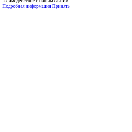
взаимодействие с нашим сайтом.
Подробная информация
Принять