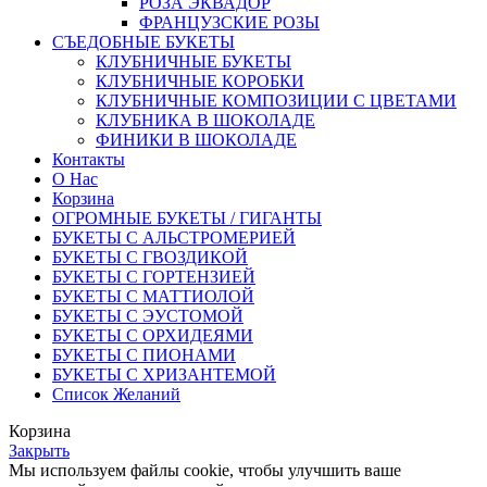
РОЗА ЭКВАДОР
ФРАНЦУЗСКИЕ РОЗЫ
СЪЕДОБНЫЕ БУКЕТЫ
КЛУБНИЧНЫЕ БУКЕТЫ
КЛУБНИЧНЫЕ КОРОБКИ
КЛУБНИЧНЫЕ КОМПОЗИЦИИ С ЦВЕТАМИ
КЛУБНИКА В ШОКОЛАДЕ
ФИНИКИ В ШОКОЛАДЕ
Контакты
О Нас
Корзина
ОГРОМНЫЕ БУКЕТЫ / ГИГАНТЫ
БУКЕТЫ С АЛЬСТРОМЕРИЕЙ
БУКЕТЫ С ГВОЗДИКОЙ
БУКЕТЫ С ГОРТЕНЗИЕЙ
БУКЕТЫ С МАТТИОЛОЙ
БУКЕТЫ С ЭУСТОМОЙ
БУКЕТЫ С ОРХИДЕЯМИ
БУКЕТЫ С ПИОНАМИ
БУКЕТЫ С ХРИЗАНТЕМОЙ
Список Желаний
Корзина
Закрыть
Мы используем файлы cookie, чтобы улучшить ваше