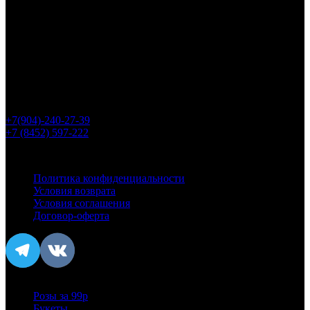
Адрес
г. Саратов, Ул. Рахова 61/71
Приём заказов
с 8:00 до 22:00
Номер телефона
+7(904)-240-27-39
+7 (8452) 597-222
Информация
Политика конфиденциальности
Условия возврата
Условия соглашения
Договор-оферта
Популярное
Розы за 99р
Букеты