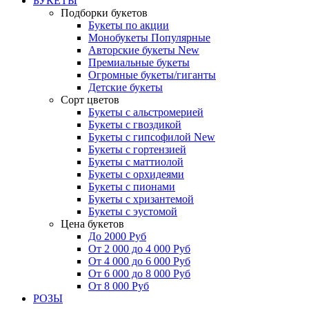
БУКЕТЫ
Подборки букетов
Букеты по акции
Монобукеты
Популярные
Авторские букеты
New
Премиальные букеты
Огромные букеты/гиганты
Детские букеты
Сорт цветов
Букеты с альстромерией
Букеты с гвоздикой
Букеты с гипсофилой
New
Букеты с гортензией
Букеты с маттиолой
Букеты с орхидеями
Букеты с пионами
Букеты с хризантемой
Букеты с эустомой
Цена букетов
До 2000 Руб
От 2 000 до 4 000 Руб
От 4 000 до 6 000 Руб
От 6 000 до 8 000 Руб
От 8 000 Руб
РОЗЫ