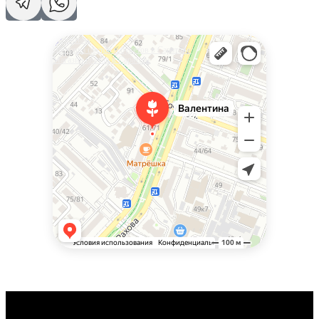
Валентина
Доставка цветов и букетов в Саратове
Магазин цветов в Саратове