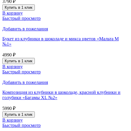
3790
₽
Купить в 1 клик
В корзину
Быстрый просмотр
Добавить в пожелания
Букет из клубники в шоколаде и микса цветов «Мальта М
№1»
4990
₽
Купить в 1 клик
В корзину
Быстрый просмотр
Добавить в пожелания
Композиция из клубники в шоколаде, красной клубники и
голубики «Багамы XL №2»
5990
₽
Купить в 1 клик
В корзину
Быстрый просмотр